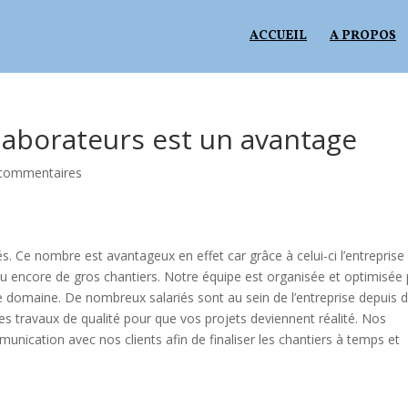
ACCUEIL
A PROPOS
laborateurs est un avantage
commentaires
 Ce nombre est avantageux en effet car grâce à celui-ci l’entreprise
u encore de gros chantiers. Notre équipe est organisée et optimisée
 domaine. De nombreux salariés sont au sein de l’entreprise depuis 
s travaux de qualité pour que vos projets deviennent réalité. Nos
nication avec nos clients afin de finaliser les chantiers à temps et