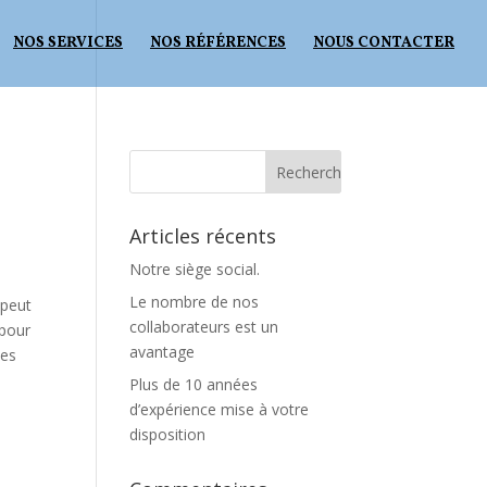
NOS SERVICES
NOS RÉFÉRENCES
NOUS CONTACTER
Articles récents
Notre siège social.
Le nombre de nos
 peut
collaborateurs est un
 pour
avantage
des
Plus de 10 années
d’expérience mise à votre
disposition