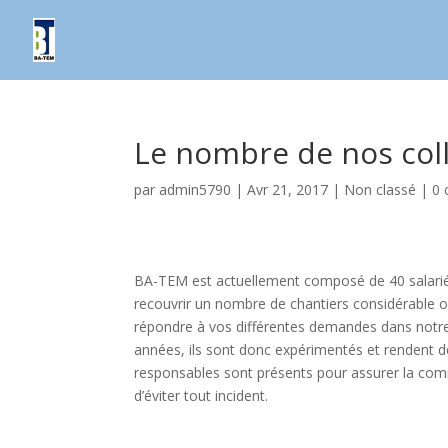
Le nombre de nos col
par
admin5790
|
Avr 21, 2017
|
Non classé
|
0 
BA-TEM est actuellement composé de 40 salariés.
recouvrir un nombre de chantiers considérable o
répondre à vos différentes demandes dans notre
années, ils sont donc expérimentés et rendent de
responsables sont présents pour assurer la commu
d’éviter tout incident.